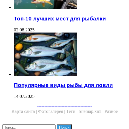
Топ-10 лучших мест для рыбалки
02.08.2025
Популярные виды рыбы для ловли
14.07.2025
--------------------------------------
Карта сайта |
Фотогалерея |
Теги |
Sitemap.xml |
Разное
Close
Найти: