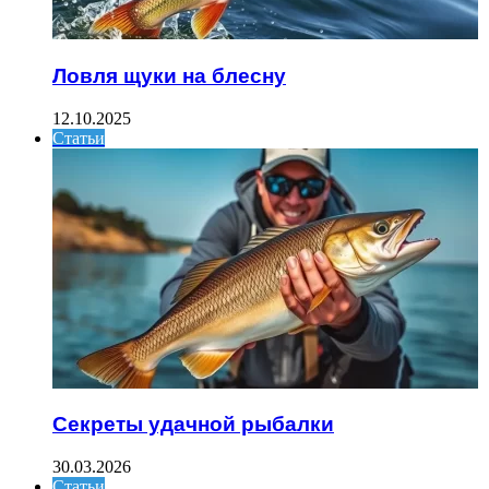
Ловля щуки на блесну
12.10.2025
Статьи
Секреты удачной рыбалки
30.03.2026
Статьи