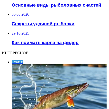
Основные виды рыболовных снастей
30.03.2026
Секреты удачной рыбалки
29.10.2025
Как поймать карпа на фидер
ИНТЕРЕСНОЕ
Статьи