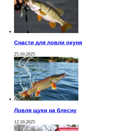
Снасти для ловли окуня
25.10.2025
Ловля щуки на блесну
12.10.2025