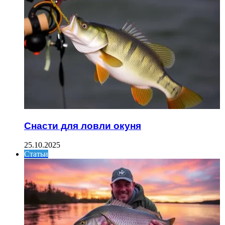
Снасти для ловли окуня
25.10.2025
Статьи