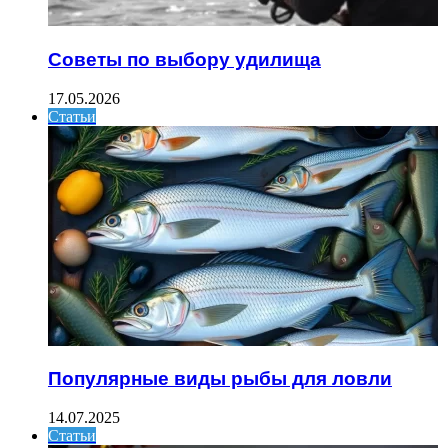
Советы по выбору удилища
17.05.2026
Статьи
Популярные виды рыбы для ловли
14.07.2025
Статьи