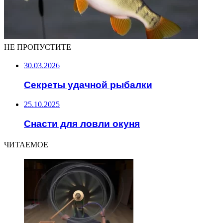
НЕ ПРОПУСТИТЕ
30.03.2026
Секреты удачной рыбалки
25.10.2025
Снасти для ловли окуня
ЧИТАЕМОЕ